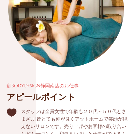
創BODYDESIGN静岡南店のお仕事
アピールポイント

スタッフは全員女性で年齢も２０代～５０代とさ
まざま!皆とても仲が良くアットホームで笑顔が絶
えないサロンです。売り上げやお客様の取り合い
なども一切なく、和気あいあいと仕事ができるん