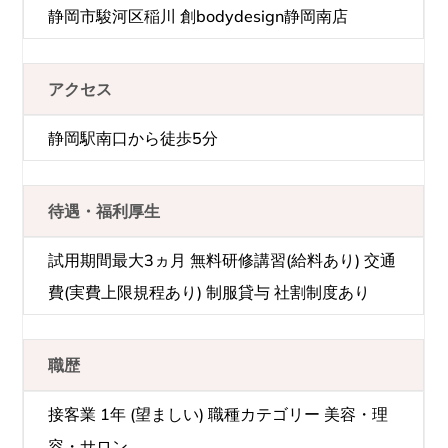
静岡市駿河区稲川 創bodydesign静岡南店
アクセス
静岡駅南口から徒歩5分
待遇・福利厚生
試用期間最大3ヵ月 無料研修講習(給料あり) 交通
費(実費上限規程あり) 制服貸与 社割制度あり
職歴
接客業 1年 (望ましい) 職種カテゴリー 美容・理
容・サロン