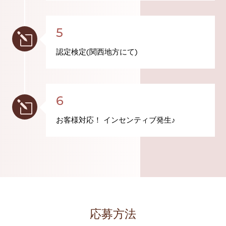
5
l
認定検定(関西地方にて)
6
l
お客様対応！ インセンティブ発生♪
応募方法