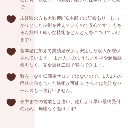
です

未経験の方も大歓迎!!FC本部での研修あり！しっ
かりとした技術を教えていくので安心です！ もち
ろん無料！確かな技術をどんどん身につけていけ
ます♪

基本給に加えて業績給があり安定した収入が確保
されています。 また大手のようなノルマや超過残
業もなく、完全週休二日で安心できます。

数をこなす低価格サロンではないので、1人1人の
症状に向き合った施術が可能☆ さらには無理なセ
ールスも一切行いません。

夜中までの営業とは違い、他店より早い最終受付
のため、無理なく働けます!