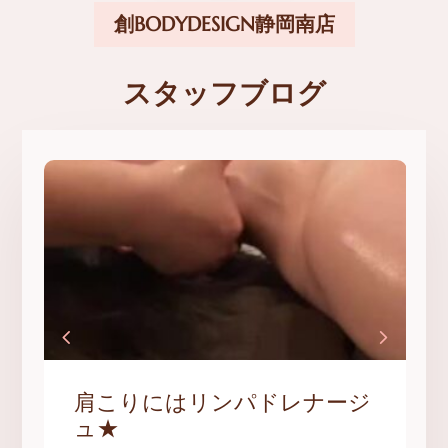
創BODYDESIGN静岡南店
スタッフブログ
ブログ一覧
肩こりにはリンパドレナージ
ュ★