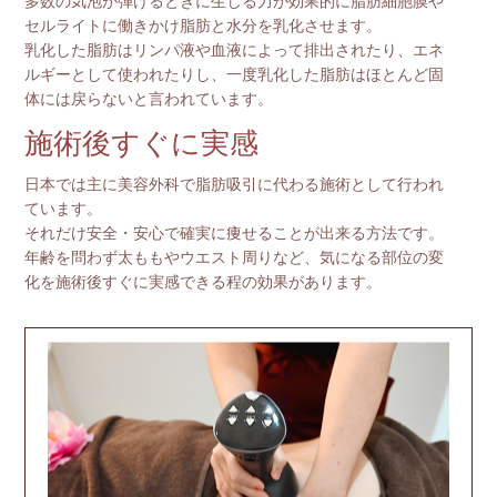
多数の気泡が弾けるときに生じる力が効果的に脂肪細胞膜や
セルライトに働きかけ脂肪と水分を乳化させます。
乳化した脂肪はリンパ液や血液によって排出されたり、エネ
ルギーとして使われたりし、一度乳化した脂肪はほとんど固
体には戻らないと言われています。
施術後すぐに実感
日本では主に美容外科で脂肪吸引に代わる施術として行われ
ています。
それだけ安全・安心で確実に痩せることが出来る方法です。
年齢を問わず太ももやウエスト周りなど、気になる部位の変
化を施術後すぐに実感できる程の効果があります。