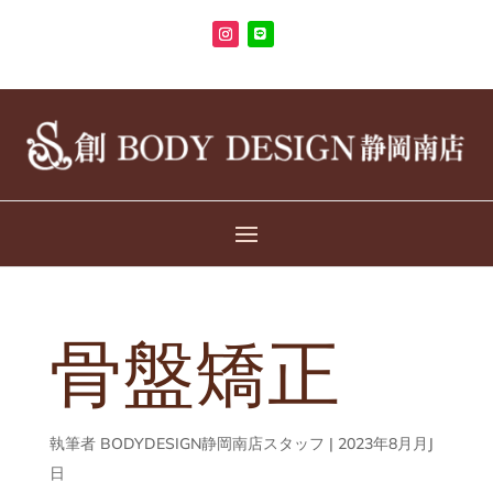
骨盤矯正
執筆者
BODYDESIGN静岡南店スタッフ
|
2023年8月月J
日