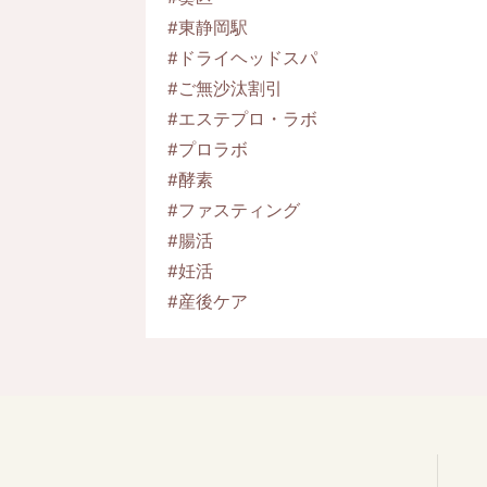
#東静岡駅
#ドライヘッドスパ
#ご無沙汰割引
#エステプロ・ラボ
#プロラボ
#酵素
#ファスティング
#腸活
#妊活
#産後ケア