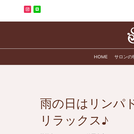
HOME
サロンの
雨の日はリンパ
リラックス♪