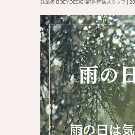
執筆者
BODYDESIGN静岡南店スタッフ
|
2