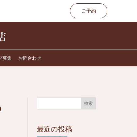
ご予約
フ募集
お問合わせ
も
検索
最近の投稿