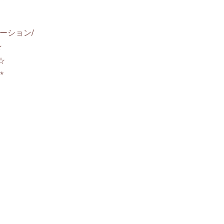
ーション/
★
☆
**