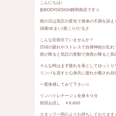
こんにちは♪
創BODYDESIGN静岡南店です☆
雨の日は気圧の変化で身体の不調を訴え
頭痛/めまい/肩こり/だるさ
こんな症状出ていませんか？
日頃の疲れやストレスで自律神経が乱れ
雨が降ると気圧の変動で身雨が降ると気
そんな時はまず疲れを落としてゆっくり
リンパを流すと心身共に疲れが癒され自
一度体感してみて下さい☆
リンパドレナージュ全身８０分
初回お試し ￥6.600
スタッフ一同心よりお待ちしております