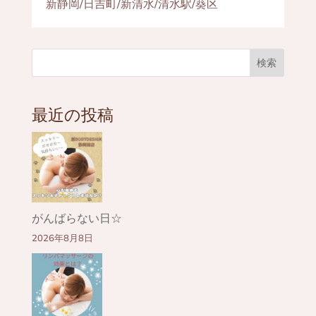
新静岡/日吉町/新清水/清水駅/葵区
検索
最近の投稿
がんばらない日☆
2026年8月8日