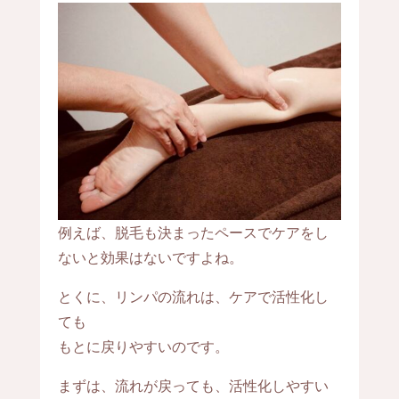
例えば、脱毛も決まったペースでケアをし
ないと効果はないですよね。
とくに、リンパの流れは、ケアで活性化し
ても
もとに戻りやすいのです。
まずは、流れが戻っても、活性化しやすい