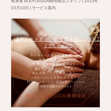
執筆者
BODYDESIGN静岡南店スタッフ
|
2023年
03月10日
|
サービス案内