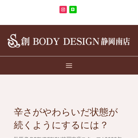
辛さがやわらいだ状態が
続くようにするには？