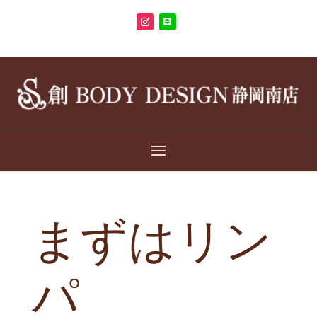
まずはリン
パ