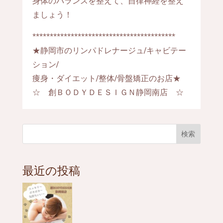
身体のバランスを整えて、自律神経を整え
ましょう！
*****************************************
★静岡市のリンパドレナージュ/キャビテー
ション/
痩身・ダイエット/整体/骨盤矯正のお店★
☆ 創ＢＯＤＹＤＥＳＩＧＮ静岡南店 ☆
検索
最近の投稿