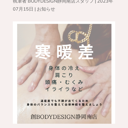
執筆者
BODYDESIGN静岡南店スタッフ
|
2023年
07月15日
|
お知らせ