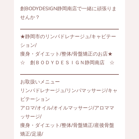
創BODYDESIGN静岡南店で一緒に頑張りま
せんか？
★静岡市のリンパドレナージュ/キャビテー
ション/
痩身・ダイエット/整体/骨盤矯正のお店★
☆ 創ＢＯＤＹＤＥＳＩＧＮ静岡南店 ☆
お取扱いメニュー
リンパドレナージュ/リンパマッサージ/キャ
ビテーション
アロマ/オイル/オイルマッサージ/アロママ
ッサージ/
痩身・ダイエット/整体/骨盤矯正/産後骨盤
矯正/足湯/