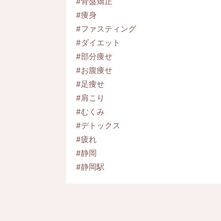
#骨盤矯正
#痩身
#ファスティング
#ダイエット
#部分痩せ
#お腹痩せ
#足痩せ
#肩こり
#むくみ
#デトックス
#疲れ
#静岡
#静岡駅