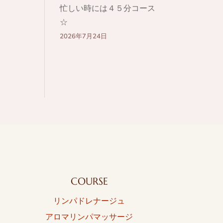
忙しい時には４５分コース
☆
2026年7月24日
COURSE
リンパドレナージュ
アロマリンパマッサージ