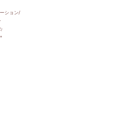
ーション/
★
☆
**