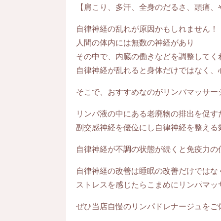
【肩こり、多汗、全身のだるさ、頭痛、
自律神経の乱れが原因かもしれません！
人間の体内には無数の神経があり
その中で、内臓の働きなどを調整してく
自律神経が乱れると身体だけではなく、
そこで、おすすめなのがリンパマッサー
リンパ液の中にある老廃物の排出を促す
副交感神経を優位にし自律神経を整える
自律神経が不調の状態が続くと免疫力の
自律神経の改善は睡眠の改善だけではな
ストレスを感じたらこまめにリンパマッ
ぜひ当店自慢のリンパドレナージュをご