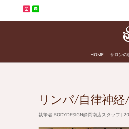
HOME
サロンの
リンパ/自律神経
執筆者
BODYDESIGN静岡南店スタッフ
|
2