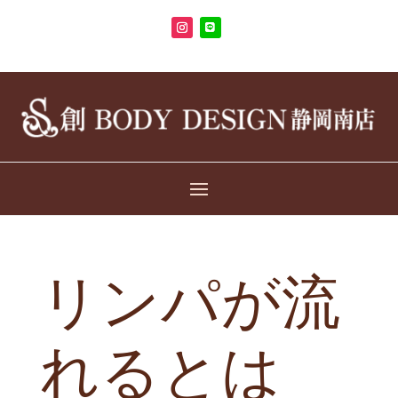
リンパが流
れるとは