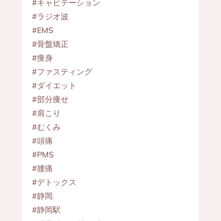
#キャビテーション
#ラジオ波
#EMS
#骨盤矯正
#痩身
#ファスティング
#ダイエット
#部分痩せ
#肩こり
#むくみ
#頭痛
#PMS
#腰痛
#デトックス
#静岡
#静岡駅