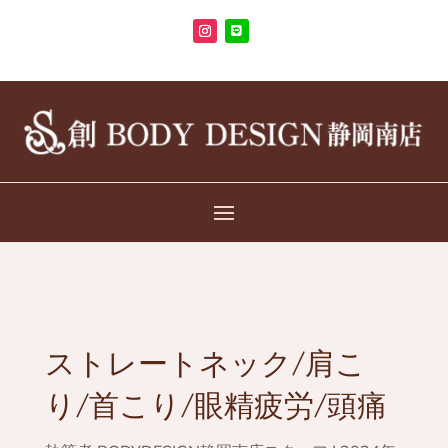
ストレートネック/肩こ
り/首こり/眼精疲労/頭痛