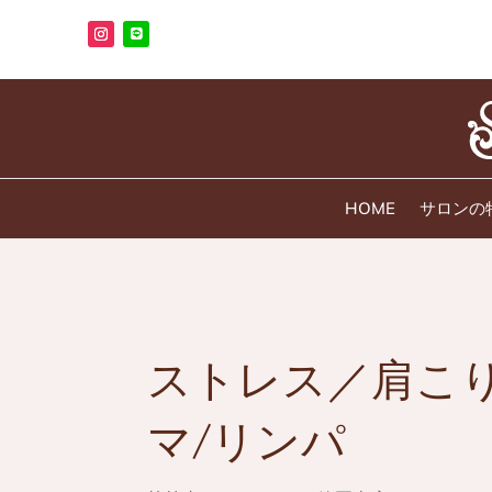
HOME
サロンの
ストレス／肩こり
マ/リンパ