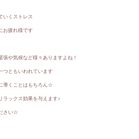
ていくストレス
にお疲れ様です
緊張や気候など様々ありますよね！
一つともいわれています
に導くことはもちろん☆
リラックス効果を与えます♪
ださい☆