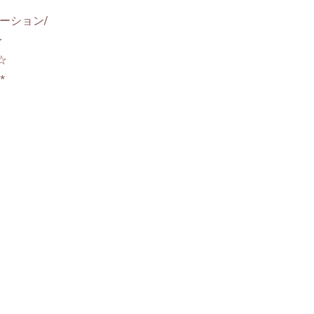
ーション/
★
☆
**