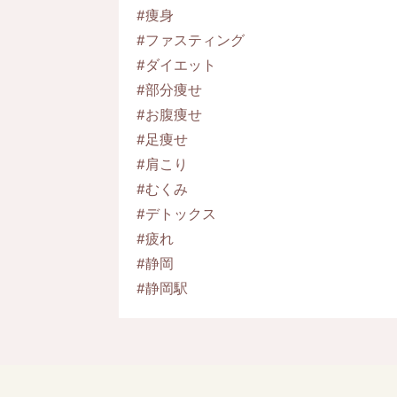
#痩身
#ファスティング
#ダイエット
#部分痩せ
#お腹痩せ
#足痩せ
#肩こり
#むくみ
#デトックス
#疲れ
#静岡
#静岡駅