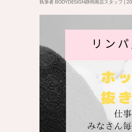
執筆者
BODYDESIGN静岡南店スタッフ
|
2