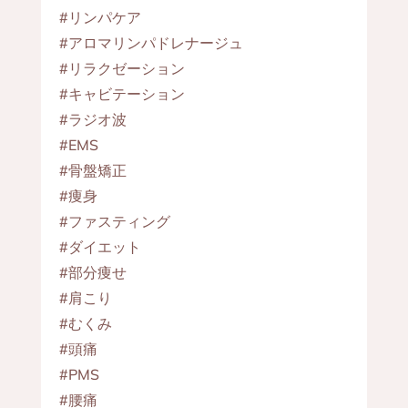
#リンパケア
#アロマリンパドレナージュ
#リラクゼーション
#キャビテーション
#ラジオ波
#EMS
#骨盤矯正
#痩身
#ファスティング
#ダイエット
#部分痩せ
#肩こり
#むくみ
#頭痛
#PMS
#腰痛