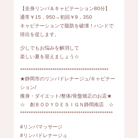
【全身リンパ＆キャビテーション80分】
通常￥15，950→初回￥9，350
キャビテーションで脂肪を破壊！ハンドで
排出を促します。
少しでもお悩みを解消して
楽しい夏を迎えましょう☆
*****************************************
★静岡市のリンパドレナージュ/キャビテー
ション/
痩身・ダイエット/整体/骨盤矯正のお店★
☆ 創ＢＯＤＹＤＥＳＩＧＮ静岡南店 ☆
*******************************************
#リンパマッサージ
#リンパドレナージュ