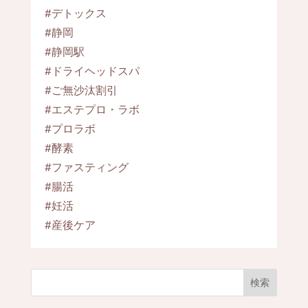
#デトックス
#静岡
#静岡駅
#ドライヘッドスパ
#ご無沙汰割引
#エステプロ・ラボ
#プロラボ
#酵素
#ファスティング
#腸活
#妊活
#産後ケア
検索