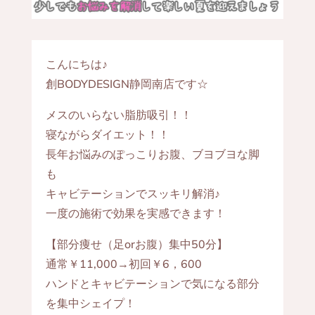
こんにちは♪
創BODYDESIGN静岡南店です☆
メスのいらない脂肪吸引！！
寝ながらダイエット！！
長年お悩みのぽっこりお腹、ブヨブヨな脚
も
キャビテーションでスッキリ解消♪
一度の施術で効果を実感できます！
【部分痩せ（足orお腹）集中50分】
通常￥11,000→初回￥6，600
ハンドとキャビテーションで気になる部分
を集中シェイプ！