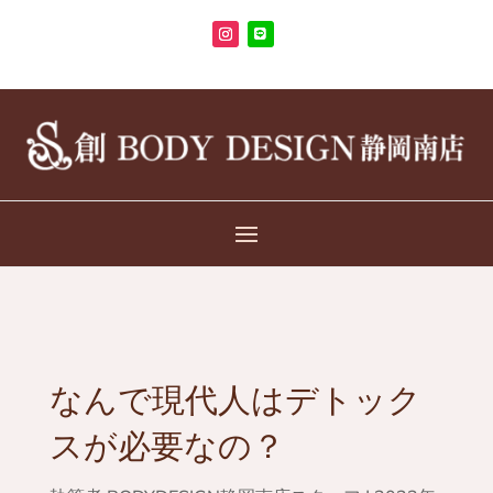
なんで現代人はデトック
スが必要なの？