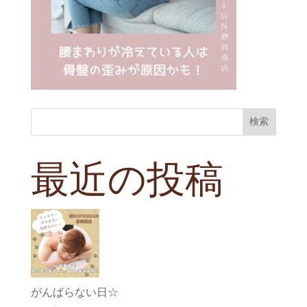
検索
最近の投稿
がんばらない日☆