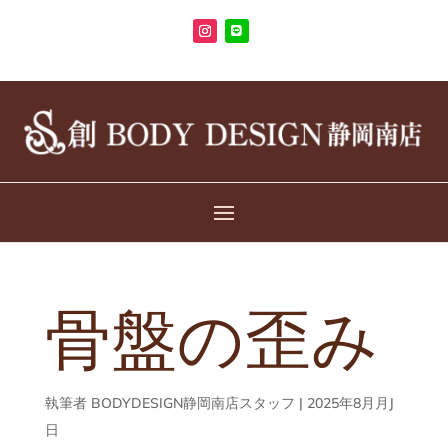
骨盤の歪み
執筆者
BODYDESIGN静岡南店スタッフ
|
2025年8月月J
日