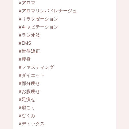
#アロマ
#アロマリンパドレナージュ
#リラクゼーション
#キャビテーション
#ラジオ波
#EMS
#骨盤矯正
#痩身
#ファスティング
#ダイエット
#部分痩せ
#お腹痩せ
#足痩せ
#肩こり
#むくみ
#デトックス