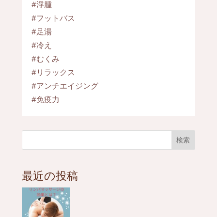
#浮腫
#フットバス
#足湯
#冷え
#むくみ
#リラックス
#アンチエイジング
#免疫力
検索
最近の投稿