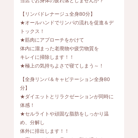
当店でお身体の疲れ落としませんか？
【リンパドレナージュ全身80分】
★オールハンドでリンパの流れを促進＆デ
トックス！
★筋肉にアプローチをかけて
体内に溜まった老廃物や疲労物質を
キレイに掃除します！！
★極上の気持ちよさで寝てしまう～！
【全身リンパ＆キャビテーション全身80
分】
★ダイエットとリラクゼーションが同時に
体感！
★セルライトや頑固な脂肪をしっかり温
め、分解し
体外に排出します！！