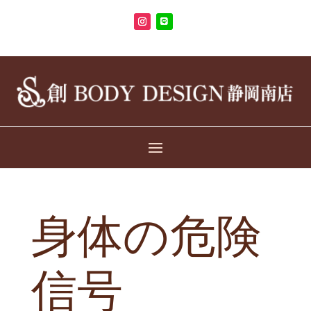
身体の危険
信号