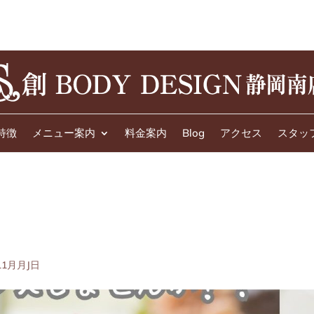
特徴
メニュー案内
料金案内
Blog
アクセス
スタッ
11月月J日