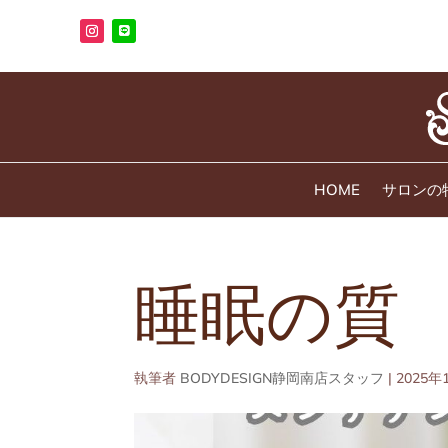
HOME
サロンの
睡眠の質
執筆者
BODYDESIGN静岡南店スタッフ
|
2025年