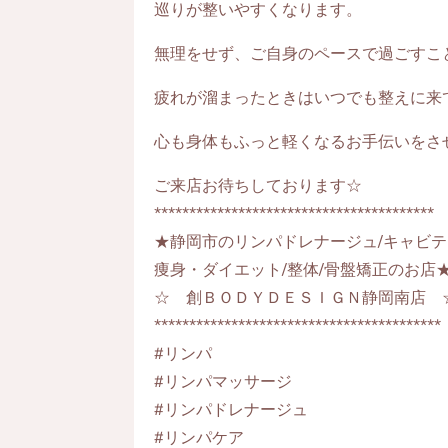
巡りが整いやすくなります。
無理をせず、ご自身のペースで過ごすこ
疲れが溜まったときはいつでも整えに来
心も身体もふっと軽くなるお手伝いをさ
ご来店お待ちしております☆
****************************************
★静岡市のリンパドレナージュ/キャビテ
痩身・ダイエット/整体/骨盤矯正のお店
☆ 創ＢＯＤＹＤＥＳＩＧＮ静岡南店 
*****************************************
#リンパ
#リンパマッサージ
#リンパドレナージュ
#リンパケア