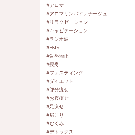
#アロマ
#アロマリンパドレナージュ
#リラクゼーション
#キャビテーション
#ラジオ波
#EMS
#骨盤矯正
#痩身
#ファスティング
#ダイエット
#部分痩せ
#お腹痩せ
#足痩せ
#肩こり
#むくみ
#デトックス