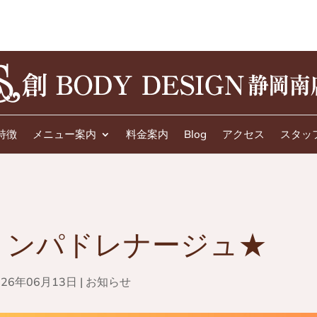
特徴
メニュー案内
料金案内
Blog
アクセス
スタッ
リンパドレナージュ★
026年06月13日
|
お知らせ