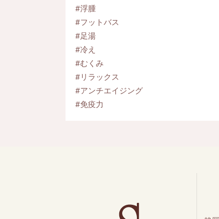
#浮腫
#フットバス
#足湯
#冷え
#むくみ
#リラックス
#アンチエイジング
#免疫力