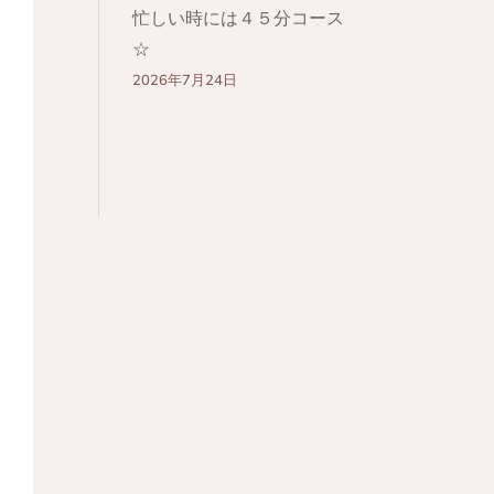
忙しい時には４５分コース
☆
2026年7月24日