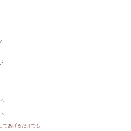
？
が
ン。
い。
してあげるだけでも