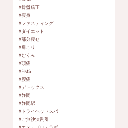
#骨盤矯正
#痩身
#ファスティング
#ダイエット
#部分痩せ
#肩こり
#むくみ
#頭痛
#PMS
#腰痛
#デトックス
#静岡
#静岡駅
#ドライヘッドスパ
#ご無沙汰割引
#エステプロ・ラボ