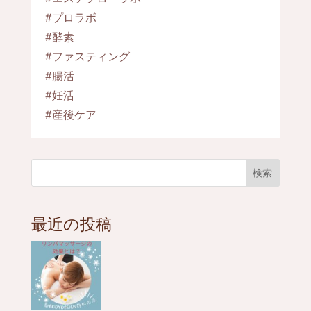
#プロラボ
#酵素
#ファスティング
#腸活
#妊活
#産後ケア
検索
最近の投稿