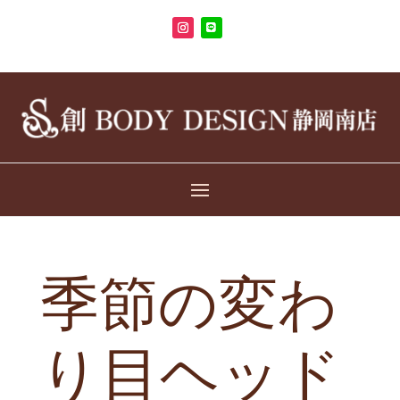
季節の変わ
り目ヘッド