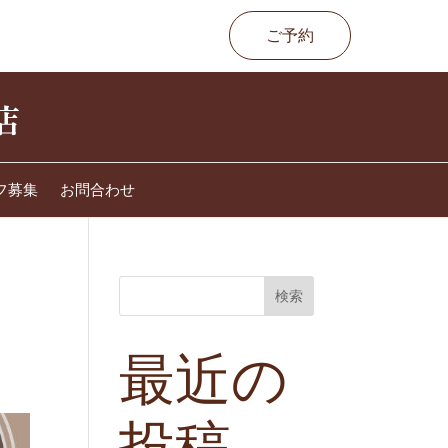
ご予約
フ募集
お問合わせ
検索
最近の
投稿