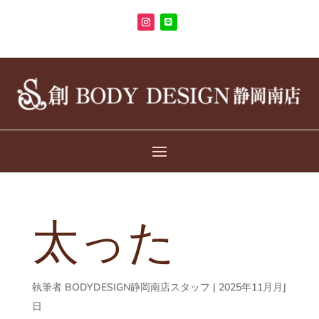
太った
執筆者
BODYDESIGN静岡南店スタッフ
|
2025年11月月J
日