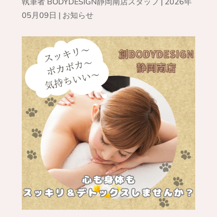
執筆者
BODYDESIGN静岡南店スタッフ
|
2026年
05月09日
|
お知らせ