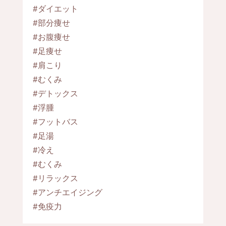
#ダイエット
#部分痩せ
#お腹痩せ
#足痩せ
#肩こり
#むくみ
#デトックス
#浮腫
#フットバス
#足湯
#冷え
#むくみ
#リラックス
#アンチエイジング
#免疫力