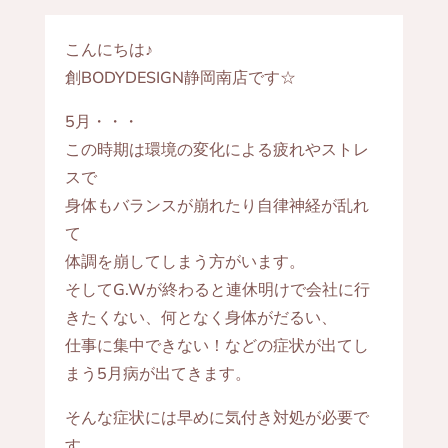
こんにちは♪
創BODYDESIGN静岡南店です☆
5月・・・
この時期は環境の変化による疲れやストレ
スで
身体もバランスが崩れたり自律神経が乱れ
て
体調を崩してしまう方がいます。
そしてG.Wが終わると連休明けで会社に行
きたくない、何となく身体がだるい、
仕事に集中できない！などの症状が出てし
まう5月病が出てきます。
そんな症状には早めに気付き対処が必要で
す。