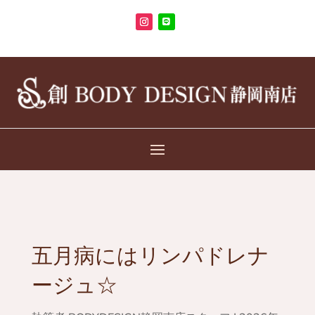
五月病にはリンパドレナ
ージュ☆