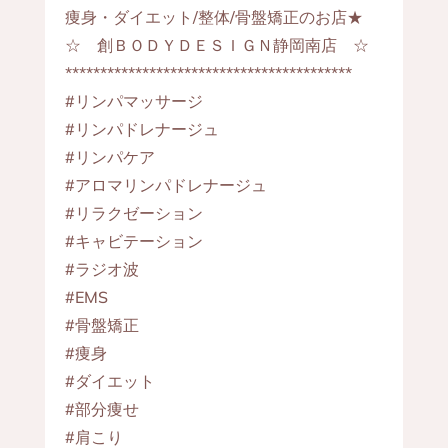
痩身・ダイエット/整体/骨盤矯正のお店★
☆ 創ＢＯＤＹＤＥＳＩＧＮ静岡南店 ☆
*****************************************
#リンパマッサージ
#リンパドレナージュ
#リンパケア
#アロマリンパドレナージュ
#リラクゼーション
#キャビテーション
#ラジオ波
#EMS
#骨盤矯正
#痩身
#ダイエット
#部分痩せ
#肩こり