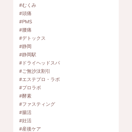
#むくみ
#頭痛
#PMS
#腰痛
#デトックス
#静岡
#静岡駅
#ドライヘッドスパ
#ご無沙汰割引
#エステプロ・ラボ
#プロラボ
#酵素
#ファスティング
#腸活
#妊活
#産後ケア