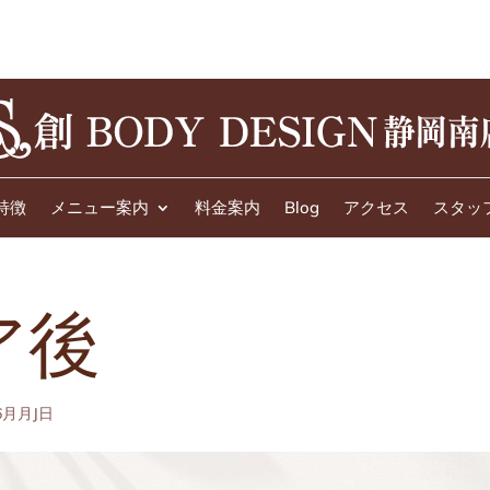
特徴
メニュー案内
料金案内
Blog
アクセス
スタッ
ア後
6月月J日