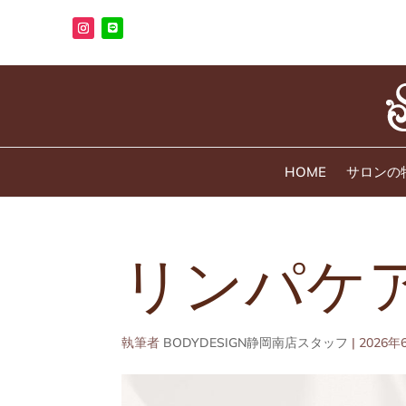
HOME
サロンの
リンパケ
執筆者
BODYDESIGN静岡南店スタッフ
|
2026年