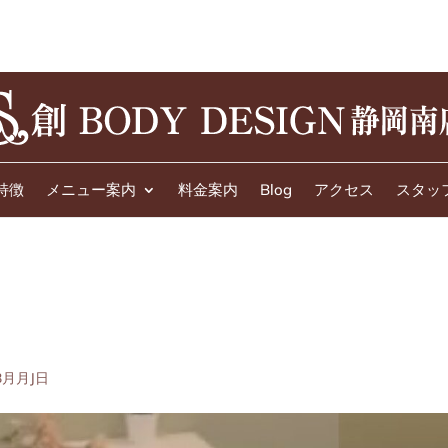
特徴
メニュー案内
料金案内
Blog
アクセス
スタッ
3月月J日