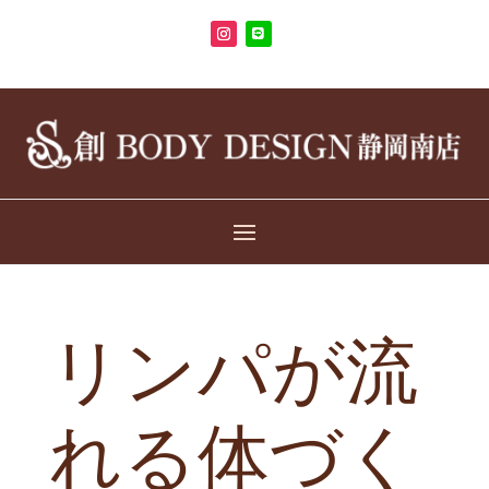
リンパが流
れる体づく