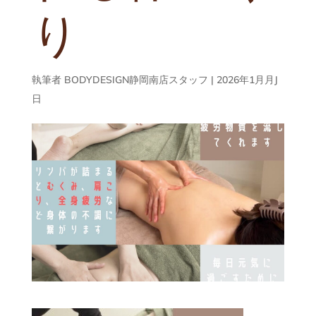
り
執筆者
BODYDESIGN静岡南店スタッフ
|
2026年1月月J
日