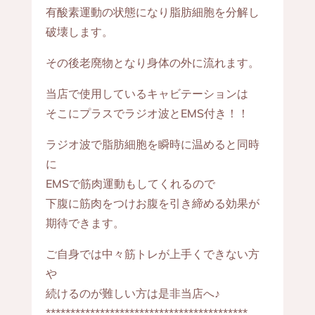
有酸素運動の状態になり脂肪細胞を分解し
破壊します。
その後老廃物となり身体の外に流れます。
当店で使用しているキャビテーションは
そこにプラスでラジオ波とEMS付き！！
ラジオ波で脂肪細胞を瞬時に温めると同時
に
EMSで筋肉運動もしてくれるので
下腹に筋肉をつけお腹を引き締める効果が
期待できます。
ご自身では中々筋トレが上手くできない方
や
続けるのが難しい方は是非当店へ♪
*****************************************