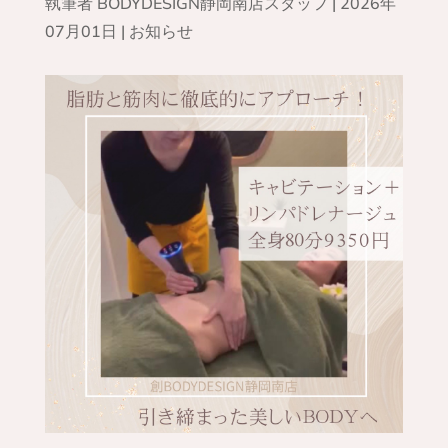
執筆者
BODYDESIGN静岡南店スタッフ
|
2026年
07月01日
|
お知らせ