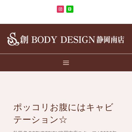
ポッコリお腹にはキャビ
テーション☆