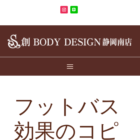
フットバス
効果のコピ