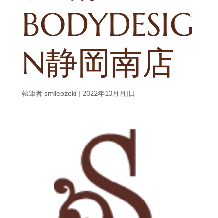
BODYDESIG
N静岡南店
執筆者
smileozeki
|
2022年10月月J日