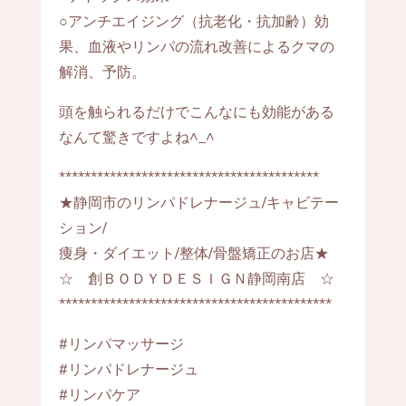
○アンチエイジング（抗老化・抗加齢）効
果、血液やリンパの流れ改善によるクマの
解消、予防。
頭を触られるだけでこんなにも効能がある
なんて驚きですよね^_^
*****************************************
★静岡市のリンパドレナージュ/キャビテー
ション/
痩身・ダイエット/整体/骨盤矯正のお店★
☆ 創ＢＯＤＹＤＥＳＩＧＮ静岡南店 ☆
*******************************************
#リンパマッサージ
#リンパドレナージュ
#リンパケア