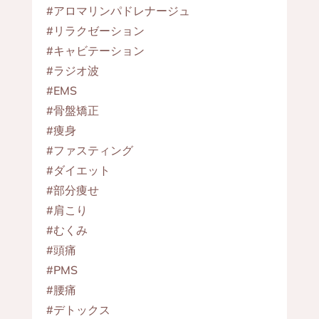
#アロマリンパドレナージュ
#リラクゼーション
#キャビテーション
#ラジオ波
#EMS
#骨盤矯正
#痩身
#ファスティング
#ダイエット
#部分痩せ
#肩こり
#むくみ
#頭痛
#PMS
#腰痛
#デトックス