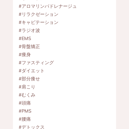
#アロマリンパドレナージュ
#リラクゼーション
#キャビテーション
#ラジオ波
#EMS
#骨盤矯正
#痩身
#ファスティング
#ダイエット
#部分痩せ
#肩こり
#むくみ
#頭痛
#PMS
#腰痛
#デトックス