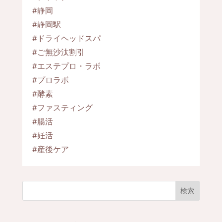
#静岡
#静岡駅
#ドライヘッドスパ
#ご無沙汰割引
#エステプロ・ラボ
#プロラボ
#酵素
#ファスティング
#腸活
#妊活
#産後ケア
検索