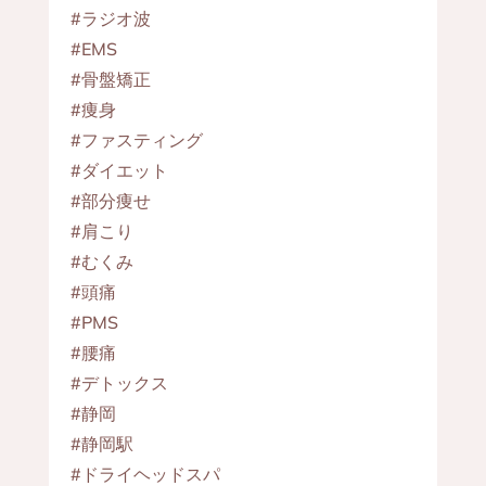
#ラジオ波
#EMS
#骨盤矯正
#痩身
#ファスティング
#ダイエット
#部分痩せ
#肩こり
#むくみ
#頭痛
#PMS
#腰痛
#デトックス
#静岡
#静岡駅
#ドライヘッドスパ