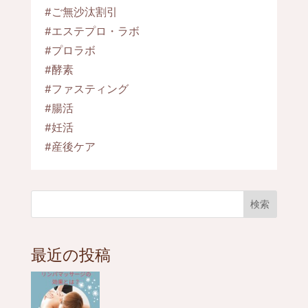
#ご無沙汰割引
#エステプロ・ラボ
#プロラボ
#酵素
#ファスティング
#腸活
#妊活
#産後ケア
検索
最近の投稿