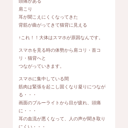
頭痛がある
肩こり
耳が聞こえにくくなってきた
背筋が曲がってきて猫背に見える
↑これ！！大体はスマホが原因なんです。
スマホを見る時の体勢から肩コリ・首コ
リ・猫背へと
つながっていきます。
スマホに集中している間
筋肉は緊張を起こし固くなり凝りにつなが
る・・・
画面のブルーライトから目が疲れ、頭痛
に・・・
耳の血流が悪くなって、人の声が聞き取り
にくい・・・