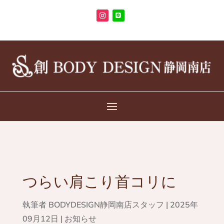
つらい肩こり首コリに
執筆者
BODYDESIGN静岡南店スタッフ
|
2025年
09月12日
|
お知らせ