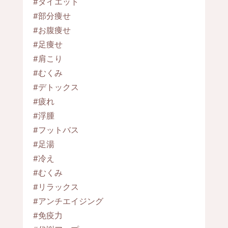
#ダイエット
#部分痩せ
#お腹痩せ
#足痩せ
#肩こり
#むくみ
#デトックス
#疲れ
#浮腫
#フットバス
#足湯
#冷え
#むくみ
#リラックス
#アンチエイジング
#免疫力