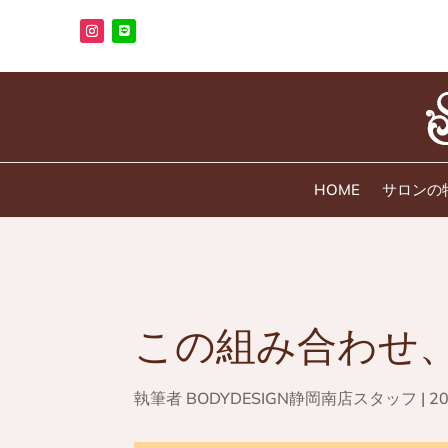
HOME
サロンの
この組み合わせ
執筆者
BODYDESIGN静岡南店スタッフ
|
2