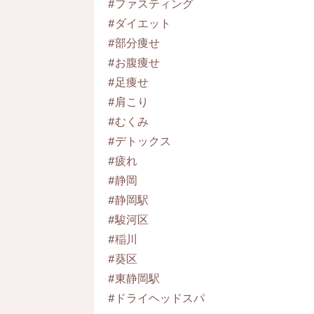
#ファスティング
#ダイエット
#部分痩せ
#お腹痩せ
#足痩せ
#肩こり
#むくみ
#デトックス
#疲れ
#静岡
#静岡駅
#駿河区
#稲川
#葵区
#東静岡駅
#ドライヘッドスパ