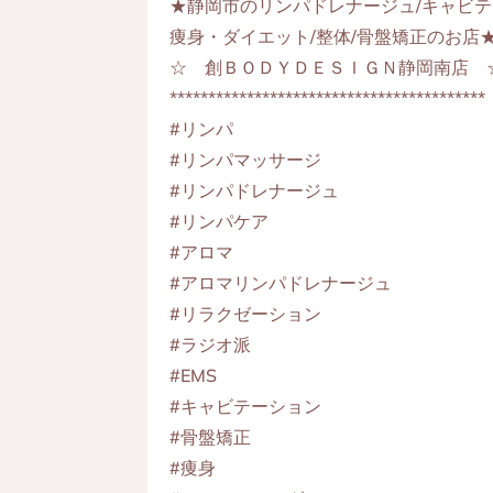
★静岡市のリンパドレナージュ/キャビテ
痩身・ダイエット/整体/骨盤矯正のお店
☆ 創ＢＯＤＹＤＥＳＩＧＮ静岡南店 
*****************************************
#リンパ
#リンパマッサージ
#リンパドレナージュ
#リンパケア
#アロマ
#アロマリンパドレナージュ
#リラクゼーション
#ラジオ派
#EMS
#キャビテーション
#骨盤矯正
#痩身