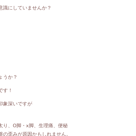
意識にしていませんか？
ょうか？
です！
印象深いですが
太り、O脚・x脚、生理痛、便秘
盤の歪みが原因かもしれません。