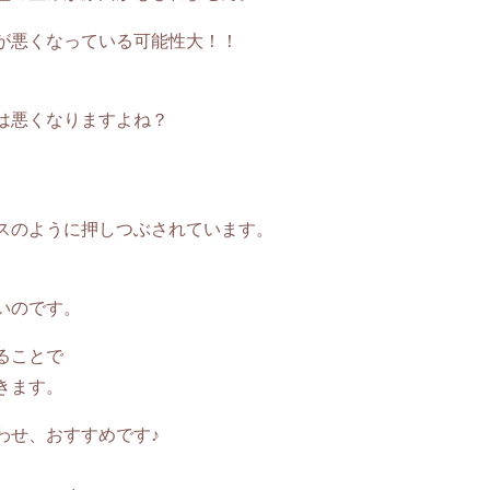
が悪くなっている可能性大！！
は悪くなりますよね？
スのように押しつぶされています。
いのです。
ることで
きます。
わせ、おすすめです♪