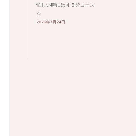
忙しい時には４５分コース
☆
2026年7月24日