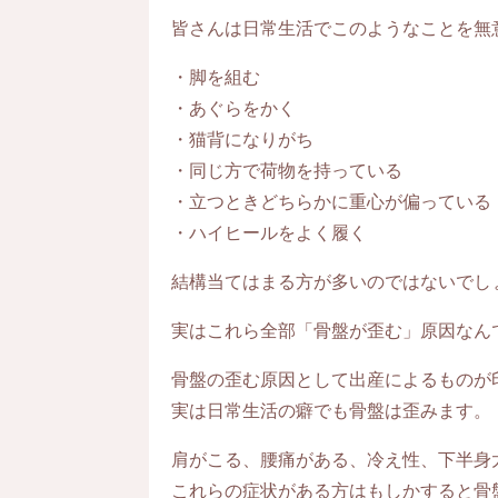
皆さんは日常生活でこのようなことを無
・脚を組む
・あぐらをかく
・猫背になりがち
・同じ方で荷物を持っている
・立つときどちらかに重心が偏っている
・ハイヒールをよく履く
結構当てはまる方が多いのではないでし
実はこれら全部「骨盤が歪む」原因なん
骨盤の歪む原因として出産によるものが
実は日常生活の癖でも骨盤は歪みます。
肩がこる、腰痛がある、冷え性、下半身
これらの症状がある方はもしかすると骨